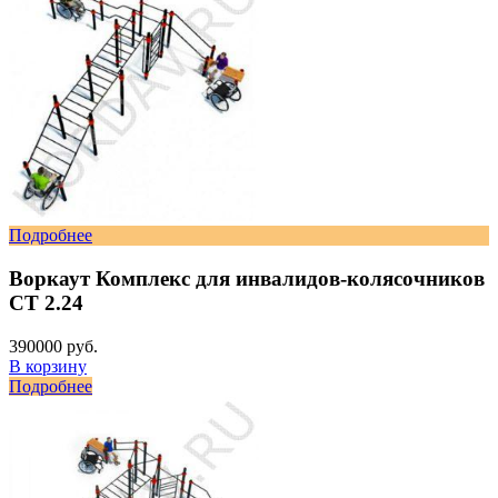
Подробнее
Воркаут Комплекс для инвалидов-колясочников
СТ 2.24
390000 руб.
В корзину
Подробнее