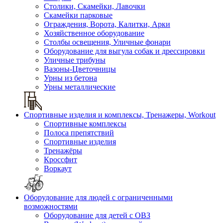
Столики, Скамейки, Лавочки
Скамейки парковые
Ограждения, Ворота, Калитки, Арки
Хозяйственное оборудование
Столбы освещения, Уличные фонари
Оборудование для выгула собак и дрессировки
Уличные трибуны
Вазоны-Цветочницы
Урны из бетона
Урны металлические
Спортивные изделия и комплексы, Тренажеры, Workout
Спортивные комплексы
Полоса препятствий
Спортивные изделия
Тренажёры
Кроссфит
Воркаут
Оборудование для людей с ограниченными
возможностями
Оборудование для детей с ОВЗ