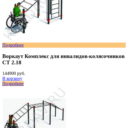
Подробнее
Воркаут Комплекс для инвалидов-колясочников
СТ 2.18
144900 руб.
В корзину
Подробнее