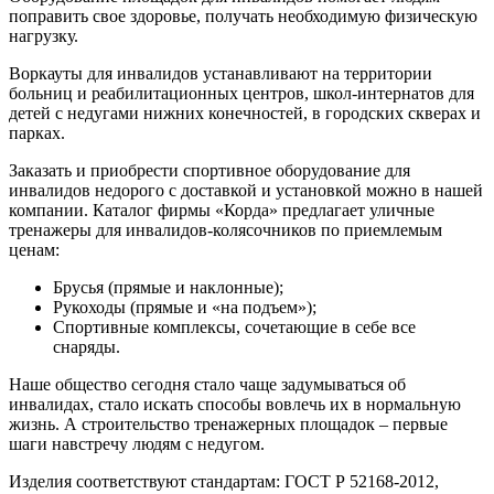
поправить свое здоровье, получать необходимую физическую
нагрузку.
Воркауты для инвалидов устанавливают на территории
больниц и реабилитационных центров, школ-интернатов для
детей с недугами нижних конечностей, в городских скверах и
парках.
Заказать и приобрести спортивное оборудование для
инвалидов недорого с доставкой и установкой можно в нашей
компании. Каталог фирмы «Корда» предлагает уличные
тренажеры для инвалидов-колясочников по приемлемым
ценам:
Брусья (прямые и наклонные);
Рукоходы (прямые и «на подъем»);
Спортивные комплексы, сочетающие в себе все
снаряды.
Наше общество сегодня стало чаще задумываться об
инвалидах, стало искать способы вовлечь их в нормальную
жизнь. А строительство тренажерных площадок – первые
шаги навстречу людям с недугом.
Изделия соответствуют стандартам: ГОСТ Р 52168-2012,