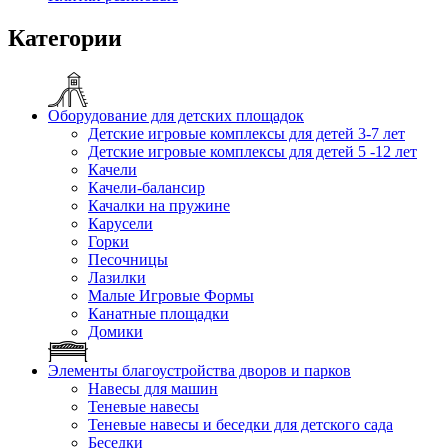
Категории
Оборудование для детских площадок
Детские игровые комплексы для детей 3-7 лет
Детские игровые комплексы для детей 5 -12 лет
Качели
Качели-балансир
Качалки на пружине
Карусели
Горки
Песочницы
Лазилки
Малые Игровые Формы
Канатные площадки
Домики
Элементы благоустройства дворов и парков
Навесы для машин
Теневые навесы
Теневые навесы и беседки для детского сада
Беседки