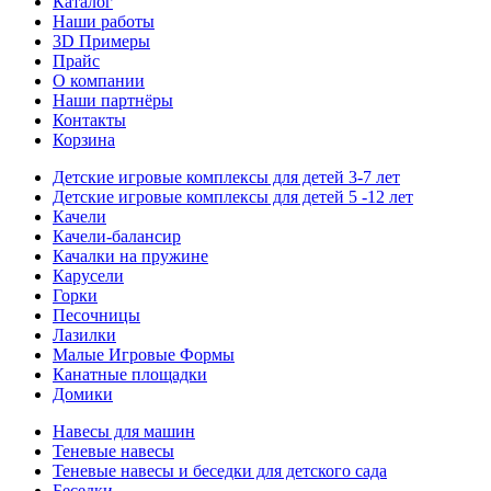
Каталог
Наши работы
3D Примеры
Прайс
О компании
Наши партнёры
Контакты
Корзина
Детские игровые комплексы для детей 3-7 лет
Детские игровые комплексы для детей 5 -12 лет
Качели
Качели-балансир
Качалки на пружине
Карусели
Горки
Песочницы
Лазилки
Малые Игровые Формы
Канатные площадки
Домики
Навесы для машин
Теневые навесы
Теневые навесы и беседки для детского сада
Беседки