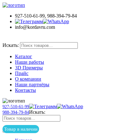
927-510-61-99, 988-394-79-84
info@kordavru.com
Товар в наличии
Искать:
Каталог
Наши работы
3D Примеры
Прайс
О компании
Наши партнёры
Контакты
927-510-61-99
Искать:
988-394-79-84
Товар в наличии