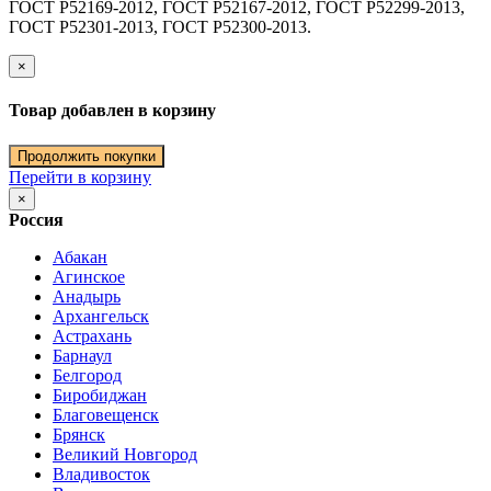
ГОСТ Р52169-2012, ГОСТ Р52167-2012, ГОСТ Р52299-2013,
ГОСТ Р52301-2013, ГОСТ Р52300-2013.
×
Товар добавлен в корзину
Продолжить покупки
Перейти в корзину
×
Россия
Абакан
Агинское
Анадырь
Архангельск
Астрахань
Барнаул
Белгород
Биробиджан
Благовещенск
Брянск
Великий Новгород
Владивосток