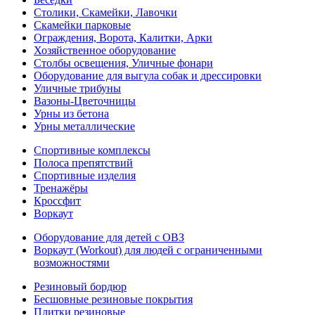
Столики, Скамейки, Лавочки
Скамейки парковые
Ограждения, Ворота, Калитки, Арки
Хозяйственное оборудование
Столбы освещения, Уличные фонари
Оборудование для выгула собак и дрессировки
Уличные трибуны
Вазоны-Цветочницы
Урны из бетона
Урны металлические
Спортивные комплексы
Полоса препятствий
Спортивные изделия
Тренажёры
Кроссфит
Воркаут
Оборудование для детей с ОВЗ
Воркаут (Workout) для людей с ограниченными
возможностями
Резиновый бордюр
Бесшовные резиновые покрытия
Плитки резиновые