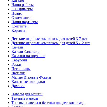
Каталог
Наши работы
3D Примеры
Прайс
О компании
Наши партнёры
Контакты
Корзина
Детские игровые комплексы для детей 3-7 лет
Детские игровые комплексы для детей 5 -12 лет
Качели
Качели-балансир
Качалки на пружине
Карусели
Горки
Песочницы
Лазилки
Малые Игровые Формы
Канатные площадки
Домики
Навесы для машин
Теневые навесы
Теневые навесы и беседки для детского сада
Беседки