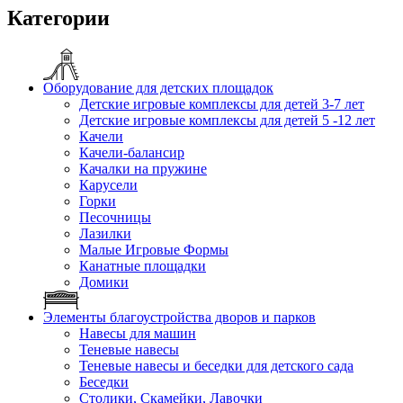
Категории
Оборудование для детских площадок
Детские игровые комплексы для детей 3-7 лет
Детские игровые комплексы для детей 5 -12 лет
Качели
Качели-балансир
Качалки на пружине
Карусели
Горки
Песочницы
Лазилки
Малые Игровые Формы
Канатные площадки
Домики
Элементы благоустройства дворов и парков
Навесы для машин
Теневые навесы
Теневые навесы и беседки для детского сада
Беседки
Столики, Скамейки, Лавочки