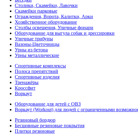
Столики, Скамейки, Лавочки
Скамейки парковые
Ограждения, Ворота, Калитки, Арки
Хозяйственное оборудование
Столбы освещения, Уличные фонари
Оборудование для выгула собак и дрессировки
Уличные трибуны
Вазоны-Цветочницы
Урны из бетона
Урны металлические
Спортивные комплексы
Полоса препятствий
Спортивные изделия
Тренажёры
Кроссфит
Воркаут
Оборудование для детей с ОВЗ
Воркаут (Workout) для людей с ограниченными возможно
Резиновый бордюр
Бесшовные резиновые покрытия
Плитки резиновые