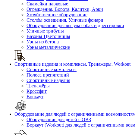
Скамейки парковые
Ограждения, Ворота, Калитки, Арки
Хозяйственное оборудование
Столбы освещения, Уличные фонари
Оборудование для выгула собак и дрессировки
Уличные трибуны
Вазоны-Цветочницы
Урны из бетона
Урны металлические
Спортивные изделия и комплексы, Тренажеры, Workout
Спортивные комплексы
Полоса препятствий
Спортивные изделия
Тренажёры
Кроссфит
Воркаут
Оборудование для людей с ограниченными возможностя
Оборудование для детей с ОВЗ
Воркаут (Workout) для людей с ограниченными во