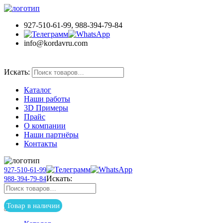
927-510-61-99, 988-394-79-84
info@kordavru.com
Товар в наличии
Искать:
Каталог
Наши работы
3D Примеры
Прайс
О компании
Наши партнёры
Контакты
927-510-61-99
Искать:
988-394-79-84
Товар в наличии