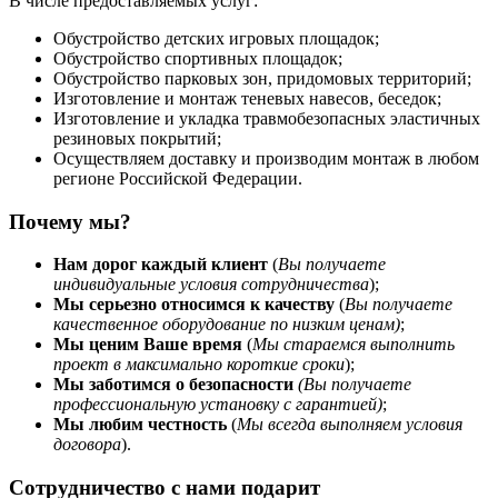
В числе предоставляемых услуг:
Обустройство детских игровых площадок;
Обустройство спортивных площадок;
Обустройство парковых зон, придомовых территорий;
Изготовление и монтаж теневых навесов, беседок;
Изготовление и укладка травмобезопасных эластичных
резиновых покрытий;
Осуществляем доставку и производим монтаж в любом
регионе Российской Федерации.
Почему мы?
Нам дорог каждый клиент
(
Вы получаете
индивидуальные условия сотрудничества
);
Мы серьезно относимся к качеству
(
Вы получаете
качественное оборудование по низким ценам)
;
Мы ценим Ваше время
(
Мы
стараемся выполнить
проект в максимально короткие сроки
);
Мы заботимся о безопасности
(Вы получаете
профессиональную установку с гарантией)
;
Мы любим честность
(
Мы всегда выполняем условия
договора
).
Сотрудничество с нами подарит