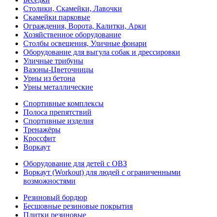
Столики, Скамейки, Лавочки
Скамейки парковые
Ограждения, Ворота, Калитки, Арки
Хозяйственное оборудование
Столбы освещения, Уличные фонари
Оборудование для выгула собак и дрессировки
Уличные трибуны
Вазоны-Цветочницы
Урны из бетона
Урны металлические
Спортивные комплексы
Полоса препятствий
Спортивные изделия
Тренажёры
Кроссфит
Воркаут
Оборудование для детей с ОВЗ
Воркаут (Workout) для людей с ограниченными
возможностями
Резиновый бордюр
Бесшовные резиновые покрытия
Плитки резиновые