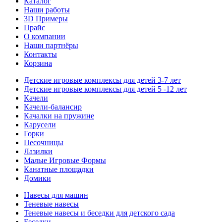
Каталог
Наши работы
3D Примеры
Прайс
О компании
Наши партнёры
Контакты
Корзина
Детские игровые комплексы для детей 3-7 лет
Детские игровые комплексы для детей 5 -12 лет
Качели
Качели-балансир
Качалки на пружине
Карусели
Горки
Песочницы
Лазилки
Малые Игровые Формы
Канатные площадки
Домики
Навесы для машин
Теневые навесы
Теневые навесы и беседки для детского сада
Беседки