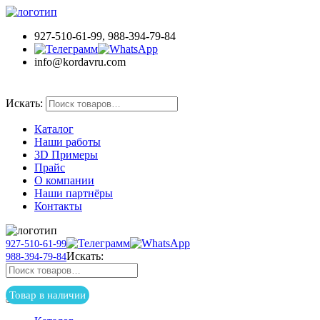
927-510-61-99, 988-394-79-84
info@kordavru.com
Товар в наличии
Искать:
Каталог
Наши работы
3D Примеры
Прайс
О компании
Наши партнёры
Контакты
927-510-61-99
Искать:
988-394-79-84
Товар в наличии